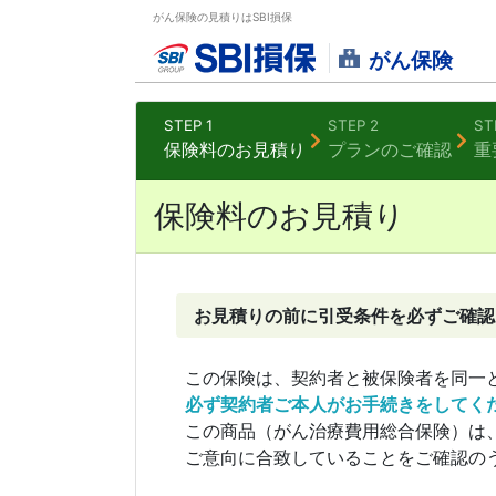
がん保険の見積りはSBI損保
がん保険
STEP 1
STEP 2
ST
保険料の
お見積り
プランの
ご確認
重
保険料のお見積り
お見積りの前に引受条件を必ずご確認
この保険は、契約者と被保険者を同一
必ず契約者ご本人がお手続きをしてく
この商品（がん治療費用総合保険）は
ご意向に合致していることをご確認の