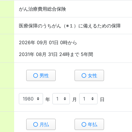
がん治療費用総合保険
医療保障のうちがん（※１）に備えるための保障
2026年 09月 01日 0時から
2031年 08月 31日 24時まで 5年間
男性
女性
年
月
日
月払
年払