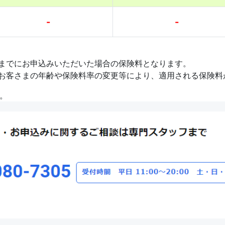
-
-
1日までにお申込みいただいた場合の保険料となります。
場合、お客さまの年齢や保険料率の変更等により、適用される保険
。