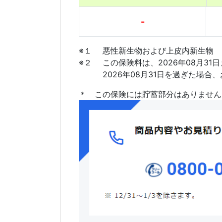
-
※１
悪性新生物および上皮内新生物
※２
この保険料は、2026年08月3
2026年08月31日を過ぎた
＊　この保険には貯蓄部分はありません